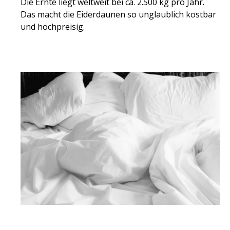
Die Ernte liegt weltweit bei ca. 2.500 kg pro Jahr.
Das macht die Eiderdaunen so unglaublich kostbar
und hochpreisig.