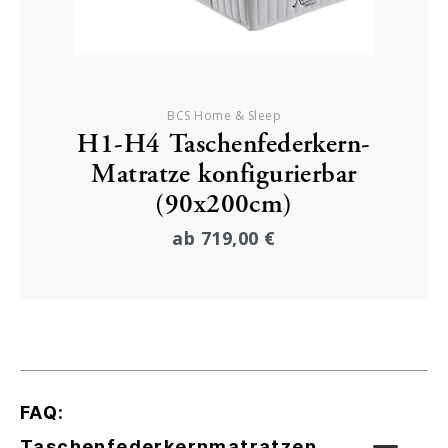
BCS Home & Sleep
H1-H4 Taschenfederkern-
Matratze konfigurierbar
(90x200cm)
ab
719,00 €
FAQ:
Taschenfederkernmatratzen