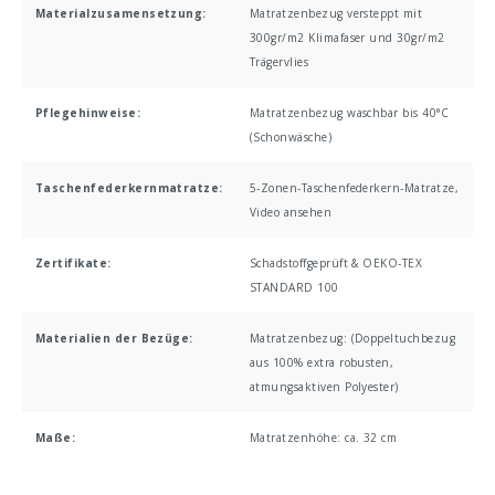
Materialzusamensetzung:
Matratzenbezug versteppt mit
300gr/m2 Klimafaser und 30gr/m2
Trägervlies
Pflegehinweise:
Matratzenbezug waschbar bis 40°C
(Schonwäsche)
Taschenfederkernmatratze:
5-Zonen-Taschenfederkern-Matratze
,
Video ansehen
Zertifikate:
Schadstoffgeprüft & OEKO-TEX
STANDARD 100
Materialien der Bezüge:
Matratzenbezug: (Doppeltuchbezug
aus 100% extra robusten,
atmungsaktiven Polyester)
Maße:
Matratzenhöhe: ca. 32 cm