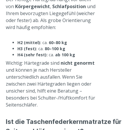
von
Körpergewicht
,
Schlafposition
und
Ihrem bevorzugten Liegegefühl (weicher
oder fester) ab. Als grobe Orientierung
wird häufig empfohlen:
H2 (mittel):
ca.
60–80 kg
H3 (fest):
ca.
80–100 kg
H4 (sehr fest):
ca.
ab 100 kg
Wichtig: Härtegrade sind
nicht genormt
und können je nach Hersteller
unterschiedlich ausfallen. Wenn Sie
zwischen zwei Härtegraden liegen oder
unsicher sind, hilft eine Beratung –
besonders bei Schulter-/Hüftkomfort für
Seitenschläfer.
Ist die Taschenfederkernmatratze für