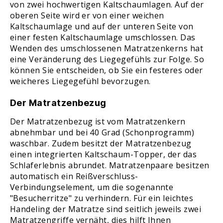
von zwei hochwertigen Kaltschaumlagen. Auf der
oberen Seite wird er von einer weichen
Kaltschaumlage und auf der unteren Seite von
einer festen Kaltschaumlage umschlossen. Das
Wenden des umschlossenen Matratzenkerns hat
eine Veränderung des Liegegefühls zur Folge. So
können Sie entscheiden, ob Sie ein festeres oder
weicheres Liegegefühl bevorzugen.
Der Matratzenbezug
Der Matratzenbezug ist vom Matratzenkern
abnehmbar und bei 40 Grad (Schonprogramm)
waschbar. Zudem besitzt der Matratzenbezug
einen integrierten Kaltschaum-Topper, der das
Schlaferlebnis abrundet. Matratzenpaare besitzen
automatisch ein Reißverschluss-
Verbindungselement, um die sogenannte
"Besucherritze" zu verhindern. Für ein leichtes
Handeling der Matratze sind seitlich jeweils zwei
Matratzengriffe vernäht, dies hilft Ihnen