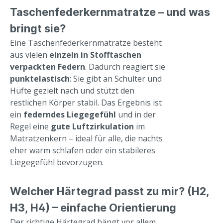
Taschenfederkernmatratze – und was
bringt sie?
Eine Taschenfederkernmatratze besteht
aus vielen
einzeln in Stofftaschen
verpackten Federn
. Dadurch reagiert sie
punktelastisch
: Sie gibt an Schulter und
Hüfte gezielt nach und stützt den
restlichen Körper stabil. Das Ergebnis ist
ein
federndes Liegegefühl
und in der
Regel eine
gute Luftzirkulation
im
Matratzenkern – ideal für alle, die nachts
eher warm schlafen oder ein stabileres
Liegegefühl bevorzugen.
Welcher Härtegrad passt zu mir? (H2,
H3, H4) – einfache Orientierung
Der richtige Härtegrad hängt vor allem